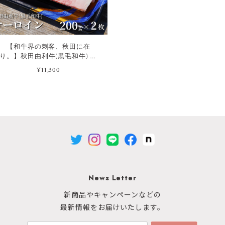
【和牛界の刺客、秋田に在
り。】秋田由利牛(黒毛和牛) サ
ーロイン[200g×2枚]
¥11,300
News Letter
新商品やキャンペーンなどの
最新情報をお届けいたします。