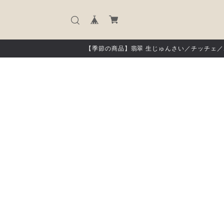
【季節の商品】翡翠 生じゅんさい／チッチェ／ホ